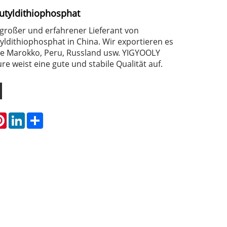
yldithiophosphat
 großer und erfahrener Lieferant von
dithiophosphat in China. Wir exportieren es
wie Marokko, Peru, Russland usw. YIGYOOLY
e weist eine gute und stabile Qualität auf.
atsApp
Pinterest
LinkedIn
Share