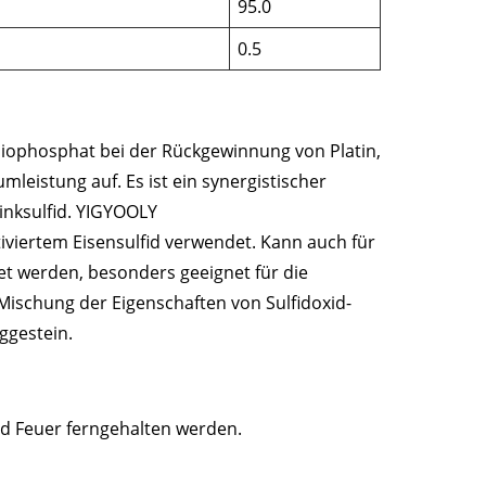
95.0
0.5
ophosphat bei der Rückgewinnung von Platin,
mleistung auf. Es ist ein synergistischer
 Zinksulfid. YIGYOOLY
iviertem Eisensulfid verwendet. Kann auch für
et werden, besonders geeignet für die
e Mischung der Eigenschaften von Sulfidoxid-
ggestein.
d Feuer ferngehalten werden.