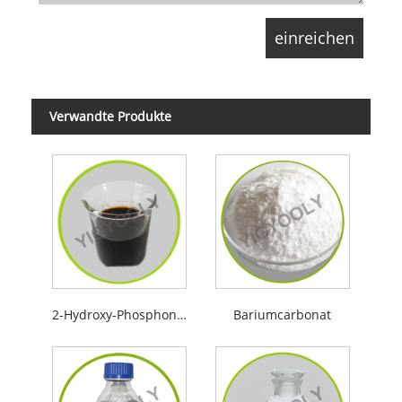
Verwandte Produkte
2-Hydroxy-Phosphonoessigsäure
Bariumcarbonat