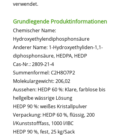
verwendet.
Grundlegende Produktinformationen
Chemischer Name:
Hydroxyethylendiphosphonsäure
Anderer Name: 1-Hydroxyethyliden-1,1-
diphosphonsäure, HEDPA, HEDP
Cas-Nr.: 2809-21-4
Summenformel: C2H8O7P2
Molekulargewicht: 206,02
Aussehen: HEDP 60 %: Klare, farblose bis
hellgelbe wässrige Lösung
HEDP 90 %: weißes Kristallpulver
Verpackung: HEDP 60 %, flüssig, 200
l/Kunststofffass, 1000 l/IBC
HEDP 90 %, fest, 25 kg/Sack