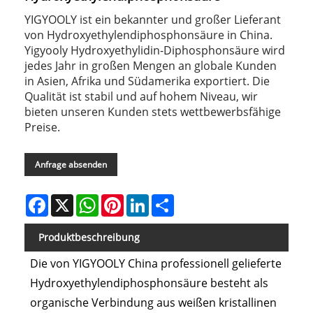
YIGYOOLY ist ein bekannter und großer Lieferant
von Hydroxyethylendiphosphonsäure in China.
Yigyooly Hydroxyethylidin-Diphosphonsäure wird
jedes Jahr in großen Mengen an globale Kunden
in Asien, Afrika und Südamerika exportiert. Die
Qualität ist stabil und auf hohem Niveau, wir
bieten unseren Kunden stets wettbewerbsfähige
Preise.
Anfrage absenden
Facebook
X
WhatsApp
Pinterest
LinkedIn
Share
Produktbeschreibung
Die von YIGYOOLY China professionell gelieferte
Hydroxyethylendiphosphonsäure besteht als
organische Verbindung aus weißen kristallinen