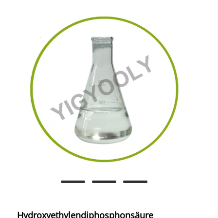
Hydroxyethylendiphosphonsäure