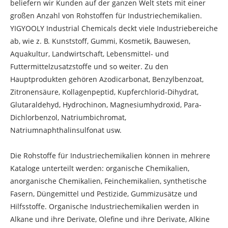
beliefern wir Kunden auf der ganzen Welt stets mit einer
großen Anzahl von Rohstoffen für Industriechemikalien.
YIGYOOLY Industrial Chemicals deckt viele Industriebereiche
ab, wie z. B. Kunststoff, Gummi, Kosmetik, Bauwesen,
Aquakultur, Landwirtschaft, Lebensmittel- und
Futtermittelzusatzstoffe und so weiter. Zu den
Hauptprodukten gehören Azodicarbonat, Benzylbenzoat,
Zitronensäure, Kollagenpeptid, Kupferchlorid-Dihydrat,
Glutaraldehyd, Hydrochinon, Magnesiumhydroxid, Para-
Dichlorbenzol, Natriumbichromat,
Natriumnaphthalinsulfonat usw.
Die Rohstoffe für Industriechemikalien können in mehrere
Kataloge unterteilt werden: organische Chemikalien,
anorganische Chemikalien, Feinchemikalien, synthetische
Fasern, Düngemittel und Pestizide, Gummizusätze und
Hilfsstoffe. Organische Industriechemikalien werden in
Alkane und ihre Derivate, Olefine und ihre Derivate, Alkine