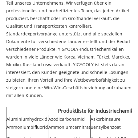
Teil unseres Unternehmens. Wir verfügen über ein
professionelles und hocheffizientes Team, das jeden Artikel
produziert, beschafft oder im Großhandel verkauft, die
Qualität und Transportkosten kontrolliert,
Standardexportvorgänge unterstützt und alle speziellen
Dokumente für verschiedene Länder erstellt und der Bedarf
verschiedener Produkte. YIGYOOLY-Industriechemikalien
wurden in viele Länder wie Korea, Vietnam, Türkei, Marokko,
Mexiko, Russland usw. verkauft. YIGYOOLY ist stets daran
interessiert, den Kunden geeignete und schnelle Lösungen
zu bieten, ihren Vorteil und ihre Wettbewerbsfähigkeit zu
steigern und eine Win-Win-Geschäftsbeziehung aufzubauen
mit allen Kunden.
Produktliste für Industriechemikal
Aluminiumhydroxid
Azodicarbonamid
Askorbinsäure
Ammoniumbifluorid
Ammoniumcernitrat
Benzylbenzoat