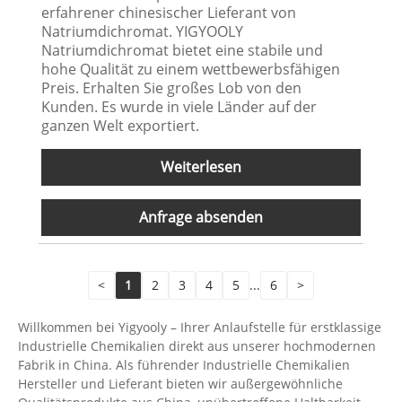
erfahrener chinesischer Lieferant von
Natriumdichromat. YIGYOOLY
Natriumdichromat bietet eine stabile und
hohe Qualität zu einem wettbewerbsfähigen
Preis. Erhalten Sie großes Lob von den
Kunden. Es wurde in viele Länder auf der
ganzen Welt exportiert.
Weiterlesen
Anfrage absenden
<
1
2
3
4
5
...
6
>
Willkommen bei Yigyooly – Ihrer Anlaufstelle für erstklassige
Industrielle Chemikalien direkt aus unserer hochmodernen
Fabrik in China. Als führender Industrielle Chemikalien
Hersteller und Lieferant bieten wir außergewöhnliche