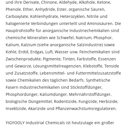
und ihre Derivate, Chinone, Aldehyde, Alkohole, Ketone,
Phenole, Ether, Anhydride, Ester, organische Säuren,
Carboxylate, Kohlenhydrate, Heterozyklen, Nitrile und
halogenierte Verbindungen unterteilt und Aminosäuren. Die
Hauptrohstoffe für anorganische Industriechemikalien sind
chemische Mineralien wie Schwefel, Natrium, Phosphor,
Kalium, Kalzium (siehe anorganische Salzindustrie) sowie
Kohle, Erdöl, Erdgas, Luft, Wasser usw. Feinchemikalien sind
Zwischenprodukte, Pigmente, Tinten, Farbstoffe, Essenzen
und Gewürze, Lösungsmittelreagenzien, Klebstoffe, Tenside
und Zusatzstoffe, Lebensmittel- und Futtermittelzusatzstoffe
sowie Chemikalien des täglichen Bedarfs. Synthetische
Fasern Industriechemikalien sind Stickstoffdünger,
Phosphordünger, Kaliumdünger, Mehrnährstoffdünger,
biologische Düngemittel, Rodentizide, Fungizide, Herbizide,
Insektizide, Akarizide und Pflanzenwachstumsregulatoren.
YIGYOOLY Industrial Chemicals ist heutzutage ein großer