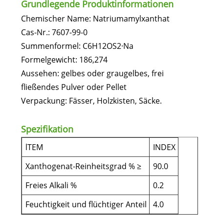
Grundlegende Produktinformationen
Chemischer Name: Natriumamylxanthat
Cas-Nr.: 7607-99-0
Summenformel: C6H12OS2·Na
Formelgewicht: 186,274
Aussehen: gelbes oder graugelbes, frei
fließendes Pulver oder Pellet
Verpackung: Fässer, Holzkisten, Säcke.
Spezifikation
lTEM
INDEX
Xanthogenat-Reinheitsgrad % ≥
90.0
Freies Alkali %
0.2
Feuchtigkeit und flüchtiger Anteil
4.0