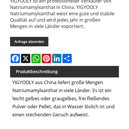
YIGYOOLY ist ein professioneller Verkäufer von
Natriumamylxanthat in China. YIGYOOLY
Natriumamylxanthat weist eine gute und stabile
Qualität auf und wird jedes Jahr in großen
Mengen in viele Länder exportiert.
Anfrage absenden
Facebook
X
WhatsApp
Pinterest
LinkedIn
Share
Produktbeschreibung
YIGYOOLY aus China liefert große Mengen
Natriumamylxanthat in viele Länder. Es ist ein
leicht gelbes oder graugelbes, frei fließendes
Pulver oder Pellet, das in Wasser löslich ist und
einen stechenden Geruch aufweist.