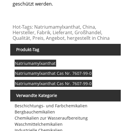
geschützt werden.
Hot-Tags: Natriumamylxanthat, China,
Hersteller, Fabrik, Lieferant, Großhandel,
Qualität, Preis, Angebot, hergestellt in China
Produkt-Tag
Natriumamylxanthat
Natriumamylxanthat Cas Nr. 7607-99-0
Natriumamylxanthat Cas Nr. 7607-99-0
Verwandte Kategorie
Beschichtungs- und Farbchemikalien
Bergbauchemikalien
Chemikalien zur Wasseraufbereitung
Waschmittelchemikalien
Industrielle Chemikalien