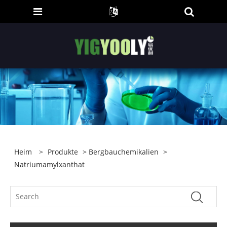
Heim
>
Produkte
>
Bergbauchemikalien
>
Natriumamylxanthat