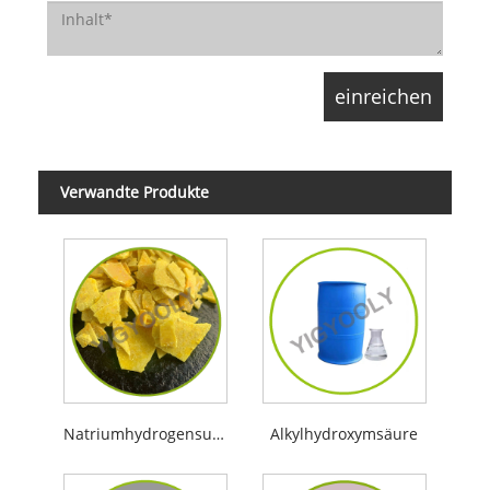
Verwandte Produkte
Natriumhydrogensulfid
Alkylhydroxymsäure