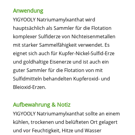
Anwendung
YIGYOOLY Natriumamylxanthat wird
hauptsächlich als Sammler für die Flotation
komplexer Sulfiderze von Nichteisenmetallen
mit starker Sammelfähigkeit verwendet. Es
eignet sich auch für Kupfer-Nickel-Sulfid-Erze
und goldhaltige Eisenerze und ist auch ein
guter Sammler für die Flotation von mit
Sulfidmitteln behandelten Kupferoxid- und
Bleioxid-Erzen.
Aufbewahrung & Notiz
YIGYOOLY Natriumamylxanthat sollte an einem
kühlen, trockenen und belüfteten Ort gelagert
und vor Feuchtigkeit, Hitze und Wasser