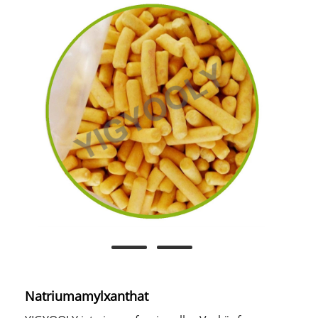
Natriumamylxanthat